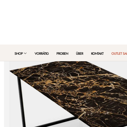
HALT SPRINGEN
SHOP
VORRÄTIG
PROBEN
ÜBER
KONTAKT
OUTLET SA