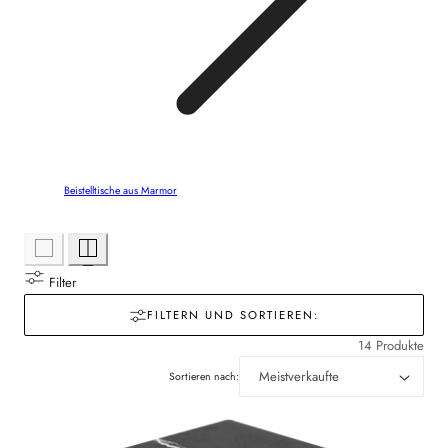
Beistelltische aus Marmor
Filter
FILTERN UND SORTIEREN:
14 Produkte
Sortieren nach: